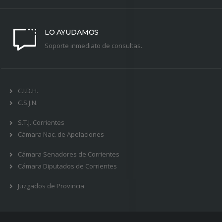
LO AYUDAMOS
Soporte inmediato de consultas.
C.I.D.H.
C.S.J.N.
S.T.J. Corrientes
Cámara Nac. de Apelaciones
Cámara Senadores de Corrientes
Cámara Diputados de Corrientes
Juzgados de Provincia