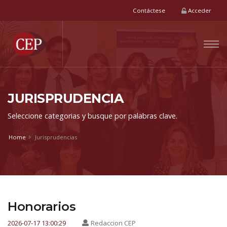
Contáctese
Acceder
articulos
JURISPRUDENCIA
Seleccione categorias y busque por palabras clave.
Home
Jurisprudencias
Honorarios
2026-07-17 13:00:29
Redaccion CEP