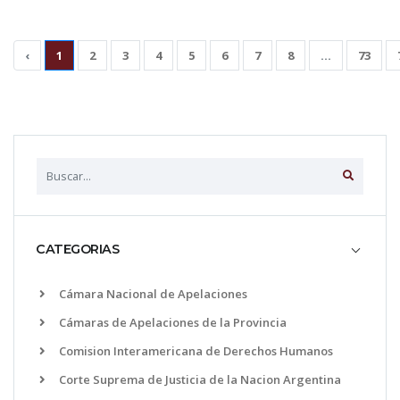
‹
1
2
3
4
5
6
7
8
...
73
CATEGORIAS
Cámara Nacional de Apelaciones
Cámaras de Apelaciones de la Provincia
Comision Interamericana de Derechos Humanos
Corte Suprema de Justicia de la Nacion Argentina