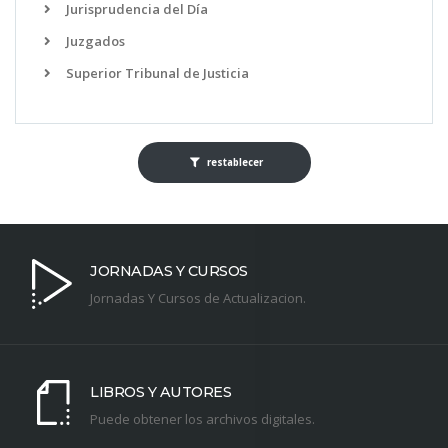
Jurisprudencia del Día
Juzgados
Superior Tribunal de Justicia
restablecer
JORNADAS Y CURSOS
Jornadas Y Cursos de Actualizacion.
LIBROS Y AUTORES
Puede obtener los archivos digitales.