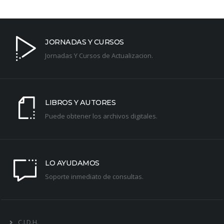
JORNADAS Y CURSOS
Jornadas Y Cursos de Actualizacion.
LIBROS Y AUTORES
Puede obtener los archivos digitales.
LO AYUDAMOS
Soporte inmediato de consultas.
C.I.D.H.