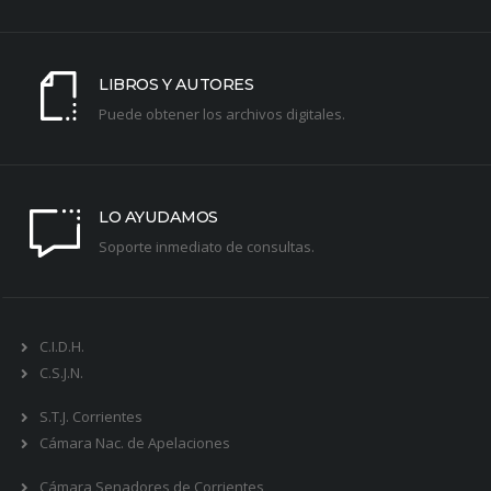
LIBROS Y AUTORES
Puede obtener los archivos digitales.
LO AYUDAMOS
Soporte inmediato de consultas.
C.I.D.H.
C.S.J.N.
S.T.J. Corrientes
Cámara Nac. de Apelaciones
Cámara Senadores de Corrientes