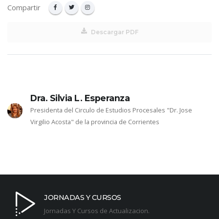
Compartir
Descargar PDF
Dra. Silvia L. Esperanza
Presidenta del Circulo de Estudios Procesales "Dr. Jose
Virgilio Acosta" de la provincia de Corrientes
JORNADAS Y CURSOS
Jornadas Y Cursos de Actualizacion.