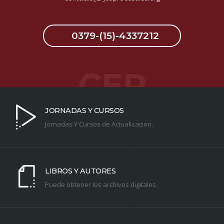
0379-(15)-4337212
CEP
JORNADAS Y CURSOS
Jornadas Y Cursos de Actualizacion.
LIBROS Y AUTORES
Puede obtener los archivos digitales.