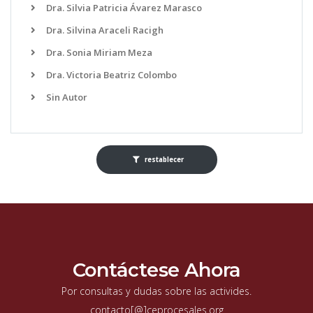
Dra. Silvia Patricia Ávarez Marasco
Dra. Silvina Araceli Racigh
Dra. Sonia Miriam Meza
Dra. Victoria Beatriz Colombo
Sin Autor
restablecer
Contáctese Ahora
Por consultas y dudas sobre las activides.
contacto[@]ceprocesales.org