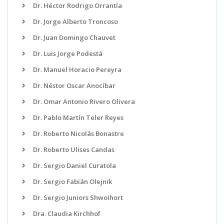
Dr. Héctor Rodrigo Orrantía
Dr. Jorge Alberto Troncoso
Dr. Juan Domingo Chauvet
Dr. Luis Jorge Podestá
Dr. Manuel Horacio Pereyra
Dr. Néstor Oscar Anocíbar
Dr. Omar Antonio Rivero Olivera
Dr. Pablo Martín Teler Reyes
Dr. Roberto Nicolás Bonastre
Dr. Roberto Ulises Candas
Dr. Sergio Daniel Curatola
Dr. Sergio Fabián Olejnik
Dr. Sergio Juniors Shwoihort
Dra. Claudia Kirchhof