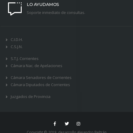
LO AYUDAMOS
Soporte inmediato de consultas.
C.I.D.H.
C.S.J.N.
S.T.J. Corrientes
Cámara Nac. de Apelaciones
Cámara Senadores de Corrientes
Cámara Diputados de Corrientes
Juzgados de Provincia
Copyright © 2019. desarrollo
Alejandro Beltrán